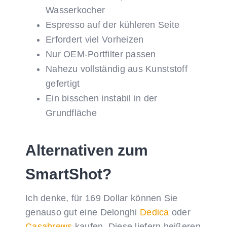
Wasserkocher
Espresso auf der kühleren Seite
Erfordert viel Vorheizen
Nur OEM-Portfilter passen
Nahezu vollständig aus Kunststoff
gefertigt
Ein bisschen instabil in der
Grundfläche
Alternativen zum
SmartShot?
Ich denke, für 169 Dollar können Sie
genauso gut eine Delonghi
Dedica
oder
Casabrews
kaufen. Diese liefern heißeren