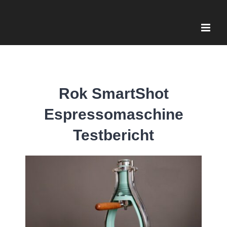
Zum
Inhalt
springen
Rok SmartShot
Espressomaschine
Testbericht