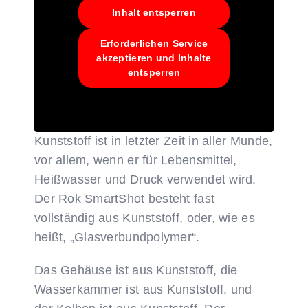
Inhalt entsperren
Erforderlichen Service
akzeptieren und Inhalte
entsperren
Was ist mit dem Plastik?
Kunststoff ist in letzter Zeit in aller Munde,
vor allem, wenn er für Lebensmittel,
Heißwasser und Druck verwendet wird.
Der Rok SmartShot besteht fast
vollständig aus Kunststoff, oder, wie es
heißt, „Glasverbundpolymer“.
Das Gehäuse ist aus Kunststoff, die
Wasserkammer ist aus Kunststoff, und