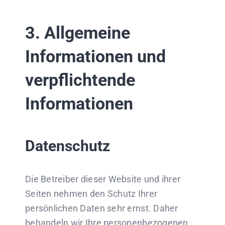
3. Allgemeine
Informationen und
verpflichtende
Informationen
Datenschutz
Die Betreiber dieser Website und ihrer
Seiten nehmen den Schutz Ihrer
persönlichen Daten sehr ernst. Daher
behandeln wir Ihre personenbezogenen