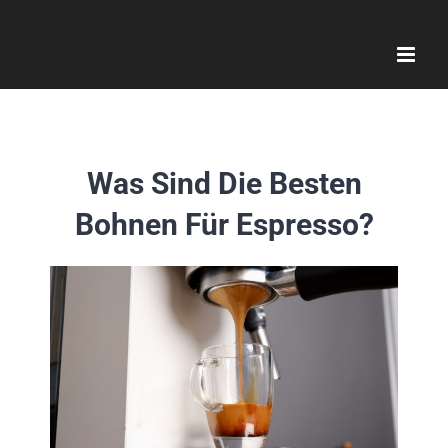
Zum
Inhalt
springen
Was Sind Die Besten
Bohnen Für Espresso?