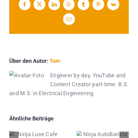
Facebook
X
LinkedIn
WhatsApp
Tumblr
Pinterest
Vk
E-
Mail
Über den Autor:
Tom
Engineer by day, YouTube and
Content Creator part-time. B.S.
and M.S. in Electrical Engineering.
Ähnliche Beiträge