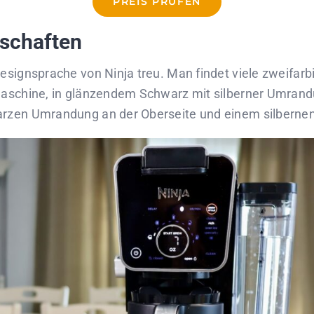
PREIS PRÜFEN
schaften
Designsprache von Ninja treu. Man findet viele zweifar
Maschine, in glänzendem Schwarz mit silberner Umrandun
arzen Umrandung an der Oberseite und einem silbernen 