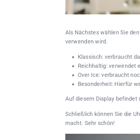
Als Nächstes wählen Sie den „
verwenden wird.
Klassisch: verbraucht d
Reichhaltig: verwendet 
Over Ice: verbraucht no
Besonderheit: Hierfür w
Auf diesem Display befindet 
Schließlich können Sie die U
macht. Sehr schön!