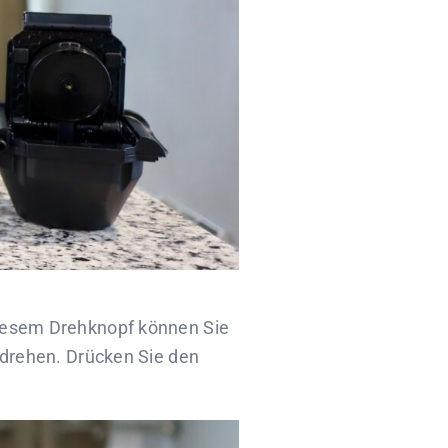
 diesem Drehknopf können Sie
e drehen. Drücken Sie den