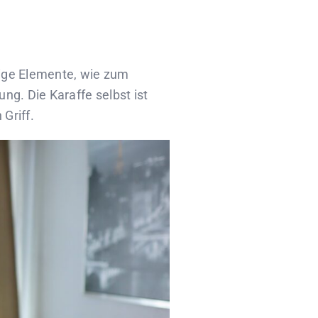
bige Elemente, wie zum
g. Die Karaffe selbst ist
Griff.