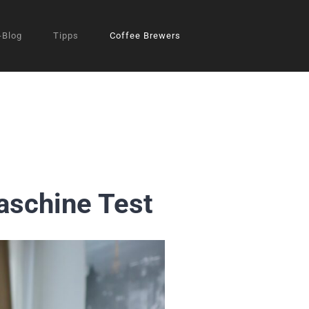
-Blog
Tipps
Coffee Brewers
aschine Test