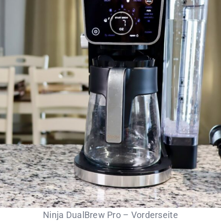
Ninja DualBrew Pro – Vorderseite