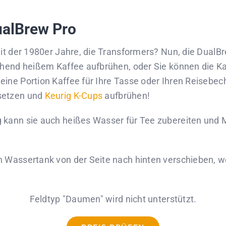
DualBrew Pro
it der 1980er Jahre, die Transformers? Nun, die DualBr
chend heißem Kaffee aufbrühen, oder Sie können die Kar
ine Portion Kaffee für Ihre Tasse oder Ihren Reisebec
setzen und
Keurig K-Cups
aufbrühen!
 kann sie auch heißes Wasser für Tee zubereiten und M
n Wassertank von der Seite nach hinten verschieben, 
Feldtyp "Daumen" wird nicht unterstützt.