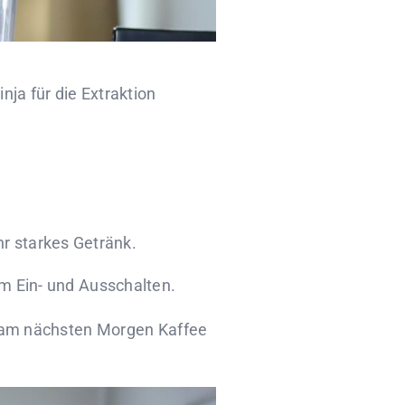
nja für die Extraktion
r starkes Getränk.
um Ein- und Ausschalten.
es am nächsten Morgen Kaffee