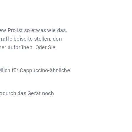
ew Pro ist so etwas wie das.
affe beiseite stellen, den
her aufbrühen. Oder Sie
ilch für Cappuccino-ähnliche
wodurch das Gerät noch