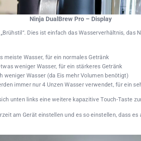
Ninja DualBrew Pro – Display
Brühstil“. Dies ist einfach das Wasserverhältnis, das Ni
as meiste Wasser, für ein normales Getränk
etwas weniger Wasser, für ein stärkeres Getränk
ch weniger Wasser (da Eis mehr Volumen benötigt)
erden immer nur 4 Unzen Wasser verwendet, für ein seh
sich unten links eine weitere kapazitive Touch-Taste z
hrzeit am Gerät einstellen und es so einstellen, dass 