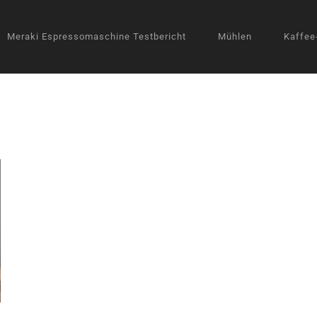
Meraki Espressomaschine Testbericht
Mühlen
Kaffee