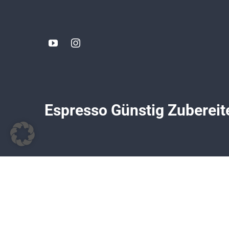
Espresso Günstig Zubereit
© All rights reserved. • TomsCoffeeCorner