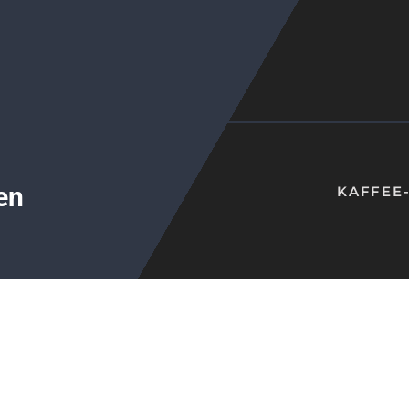
en
KAFFEE