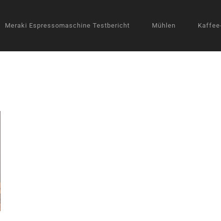
Meraki Espressomaschine Testbericht
Mühlen
Kaffee