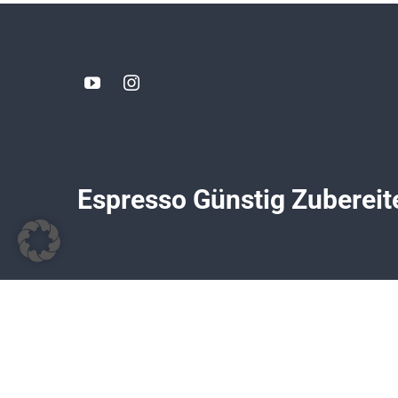
Espresso Günstig Zubereit
© All rights reserved. • TomsCoffeeCorner