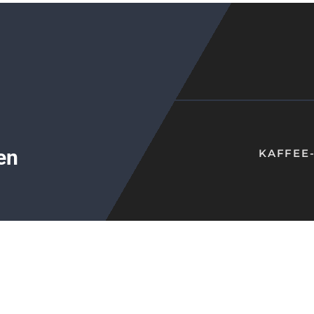
en
KAFFEE